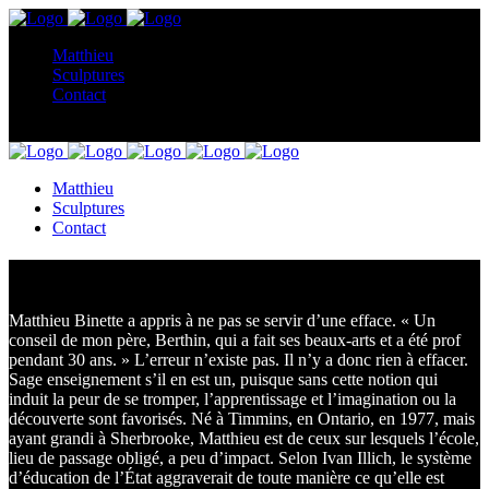
Matthieu
Sculptures
Contact
Matthieu
Sculptures
Contact
À propos de moi
Matthieu Binette a appris à ne pas se servir d’une efface. « Un
conseil de mon père, Berthin, qui a fait ses beaux-arts et a été prof
pendant 30 ans. » L’erreur n’existe pas. Il n’y a donc rien à effacer.
Sage enseignement s’il en est un, puisque sans cette notion qui
induit la peur de se tromper, l’apprentissage et l’imagination ou la
découverte sont favorisés. Né à Timmins, en Ontario, en 1977, mais
ayant grandi à Sherbrooke, Matthieu est de ceux sur lesquels l’école,
lieu de passage obligé, a peu d’impact. Selon Ivan Illich, le système
d’éducation de l’État aggraverait de toute manière ce qu’elle est